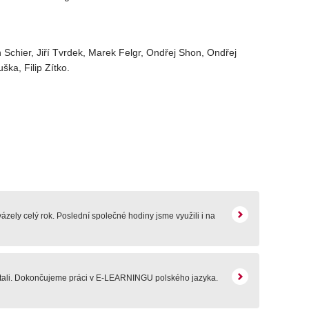
n Schier, Jiří Tvrdek, Marek Felgr, Ondřej Shon, Ondřej
ška, Filip Zítko.
ázely celý rok. Poslední společné hodiny jsme využili i na
vítali. Dokončujeme práci v E-LEARNINGU polského jazyka.