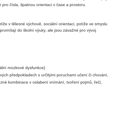
pro čísla, špatnou orientaci v čase a prostoru.
tíže v tělesné výchově, sociální orientaci, potíže ve smyslu
promítají do školní výuky, ale jsou závažné pro vývoj
mální mozkové dysfunkce)
ových předpokladech s určitými poruchami učení či chování,
zné kombinace v oslabení vnímání, tvoření pojmů, řeči,