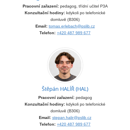
Pracovní zařazení:
pedagog, třídní učitel P3A
Konzultační hodiny:
kdykoli po telefonické
domluvě (B306)
Email:
tomas.erlebach@pslib.cz
Telefon:
+420 487 989 677
Štěpán HALÍŘ (HAL)
Pracovní zařazení:
pedagog
Konzultační hodiny:
kdykoli po telefonické
domluvě (B306)
Email:
stepan.halir@pslib.cz
Telefon:
+420 487 989 677