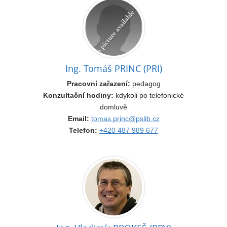
Ing. Tomáš PRINC (PRI)
Pracovní zařazení:
pedagog
Konzultační hodiny:
kdykoli po telefonické
domluvě
Email:
tomas.princ@pslib.cz
Telefon:
+420 487 989 677