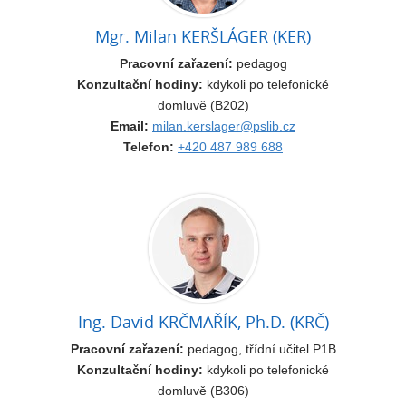
Mgr. Milan KERŠLÁGER (KER)
Pracovní zařazení:
pedagog
Konzultační hodiny:
kdykoli po telefonické
domluvě (B202)
Email:
milan.kerslager@pslib.cz
Telefon:
+420 487 989 688
Ing. David KRČMAŘÍK, Ph.D. (KRČ)
Pracovní zařazení:
pedagog, třídní učitel P1B
Konzultační hodiny:
kdykoli po telefonické
domluvě (B306)