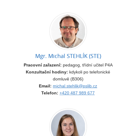
Mgr. Michal STEHLÍK (STE)
Pracovní zařazení:
pedagog, třídní učitel P4A
Konzultační hodiny:
kdykoli po telefonické
domluvě (B306)
Email:
michal.stehlik@pslib.cz
Telefon:
+420 487 989 677