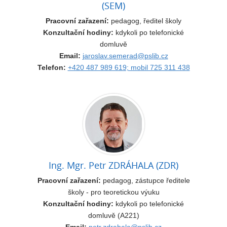
(SEM)
Pracovní zařazení:
pedagog, ředitel školy
Konzultační hodiny:
kdykoli po telefonické
domluvě
Email:
jaroslav.semerad@pslib.cz
Telefon:
+420 487 989 619; mobil 725 311 438
Ing. Mgr. Petr ZDRÁHALA (ZDR)
Pracovní zařazení:
pedagog, zástupce ředitele
školy - pro teoretickou výuku
Konzultační hodiny:
kdykoli po telefonické
domluvě (A221)