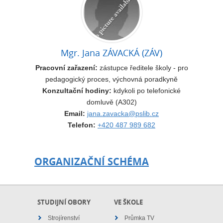
Mgr. Jana ZÁVACKÁ (ZÁV)
Pracovní zařazení:
zástupce ředitele školy - pro
pedagogický proces, výchovná poradkyně
Konzultační hodiny:
kdykoli po telefonické
domluvě (A302)
Email:
jana.zavacka@pslib.cz
Telefon:
+420 487 989 682
ORGANIZAČNÍ SCHÉMA
STUDIJNÍ OBORY
VE ŠKOLE
Strojírenství
Průmka TV