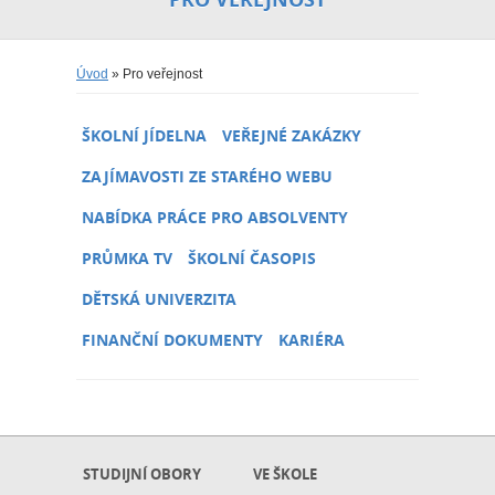
Úvod
» Pro veřejnost
ŠKOLNÍ JÍDELNA
VEŘEJNÉ ZAKÁZKY
ZAJÍMAVOSTI ZE STARÉHO WEBU
NABÍDKA PRÁCE PRO ABSOLVENTY
PRŮMKA TV
ŠKOLNÍ ČASOPIS
DĚTSKÁ UNIVERZITA
FINANČNÍ DOKUMENTY
KARIÉRA
STUDIJNÍ OBORY
VE ŠKOLE