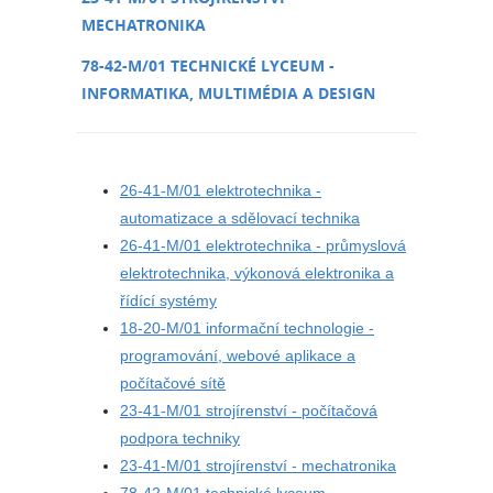
MECHATRONIKA
78-42-M/01 TECHNICKÉ LYCEUM -
INFORMATIKA, MULTIMÉDIA A DESIGN
26-41-M/01 elektrotechnika -
automatizace a sdělovací technika
26-41-M/01 elektrotechnika - průmyslová
elektrotechnika, výkonová elektronika a
řídící systémy
18-20-M/01 informační technologie -
programování, webové aplikace a
počítačové sítě
23-41-M/01 strojírenství - počítačová
podpora techniky
23-41-M/01 strojírenství - mechatronika