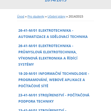
Úvod
»
Pro studenty
»
Učební plány
» 2014/2015
26-41-M/01 ELEKTROTECHNIKA -
AUTOMATIZACE A SDĚLOVACÍ TECHNIKA
26-41-M/01 ELEKTROTECHNIKA -
PRŮMYSLOVÁ ELEKTROTECHNIKA,
VÝKONOVÁ ELEKTRONIKA A ŘÍDÍCÍ
SYSTÉMY
18-20-M/01 INFORMAČNÍ TECHNOLOGIE -
PROGRAMOVÁNÍ, WEBOVÉ APLIKACE A
POČÍTAČOVÉ SÍTĚ
23-41-M/01 STROJÍRENSTVÍ - POČÍTAČOVÁ
PODPORA TECHNIKY
23-41-M/01 STROJÍRENSTVÍ -