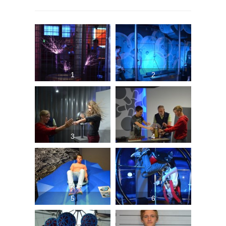
1
2
3
4
5
6