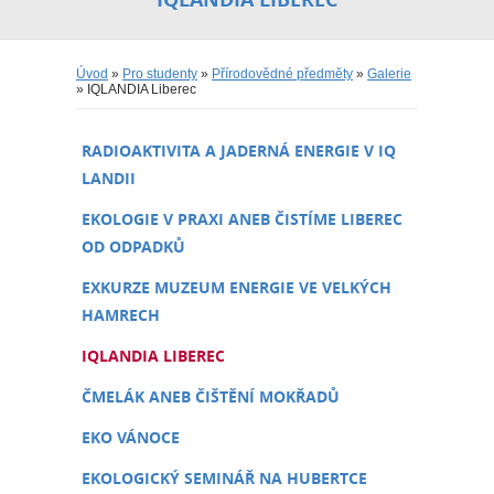
Úvod
»
Pro studenty
»
Přírodovědné předměty
»
Galerie
» IQLANDIA Liberec
RADIOAKTIVITA A JADERNÁ ENERGIE V IQ
LANDII
EKOLOGIE V PRAXI ANEB ČISTÍME LIBEREC
OD ODPADKŮ
EXKURZE MUZEUM ENERGIE VE VELKÝCH
HAMRECH
IQLANDIA LIBEREC
ČMELÁK ANEB ČIŠTĚNÍ MOKŘADŮ
EKO VÁNOCE
EKOLOGICKÝ SEMINÁŘ NA HUBERTCE