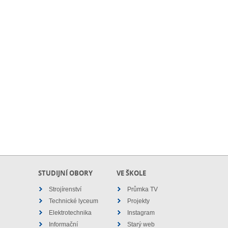
STUDIJNÍ OBORY
VE ŠKOLE
Strojírenství
Průmka TV
Technické lyceum
Projekty
Elektrotechnika
Instagram
Informační
Starý web