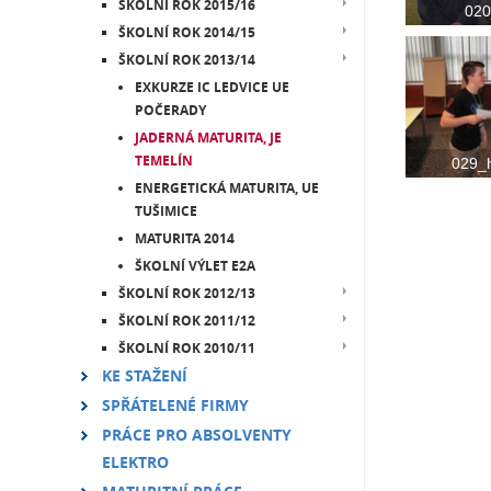
ŠKOLNÍ ROK 2015/16
020
ŠKOLNÍ ROK 2014/15
ŠKOLNÍ ROK 2013/14
EXKURZE IC LEDVICE UE
POČERADY
JADERNÁ MATURITA, JE
TEMELÍN
029_
ENERGETICKÁ MATURITA, UE
TUŠIMICE
MATURITA 2014
ŠKOLNÍ VÝLET E2A
ŠKOLNÍ ROK 2012/13
ŠKOLNÍ ROK 2011/12
ŠKOLNÍ ROK 2010/11
KE STAŽENÍ
SPŘÁTELENÉ FIRMY
PRÁCE PRO ABSOLVENTY
ELEKTRO