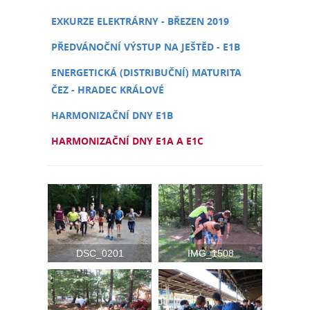
EXKURZE ELEKTRÁRNY - BŘEZEN 2019
PŘEDVÁNOČNÍ VÝSTUP NA JEŠTĚD - E1B
ENERGETICKÁ (DISTRIBUČNÍ) MATURITA
ČEZ - HRADEC KRÁLOVÉ
HARMONIZAČNÍ DNY E1B
HARMONIZAČNÍ DNY E1A A E1C
DSC_0201
IMG_1508