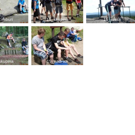
cimburi
15_skupina
16_jizera
skupina
19_nadrazi