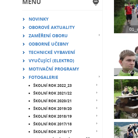
MENU
NOVINKY
OBOROVÉ AKTUALITY
01_
ZAMĚŘENÍ OBORU
ODBORNÉ UČEBNY
TECHNICKÉ VYBAVENÍ
VYUČUJÍCÍ (ELEKTRO)
MOTIVAČNÍ PROGRAMY
05a_
FOTOGALERIE
ŠKOLNÍ ROK 2022_23
ŠKOLNÍ ROK 2021/22
ŠKOLNÍ ROK 2020/21
ŠKOLNÍ ROK 2019/20
09_
ŠKOLNÍ ROK 2018/19
ŠKOLNÍ ROK 2017/18
ŠKOLNÍ ROK 2016/17