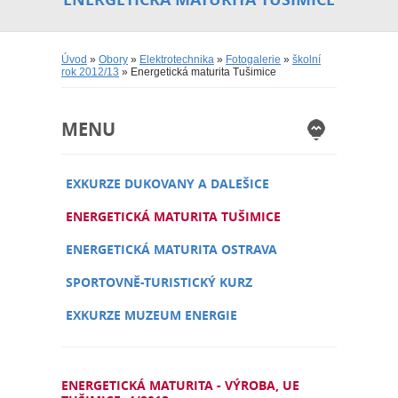
Úvod
»
Obory
»
Elektrotechnika
»
Fotogalerie
»
školní
rok 2012/13
» Energetická maturita Tušimice
MENU
EXKURZE DUKOVANY A DALEŠICE
ENERGETICKÁ MATURITA TUŠIMICE
ENERGETICKÁ MATURITA OSTRAVA
SPORTOVNĚ-TURISTICKÝ KURZ
EXKURZE MUZEUM ENERGIE
ENERGETICKÁ MATURITA - VÝROBA, UE