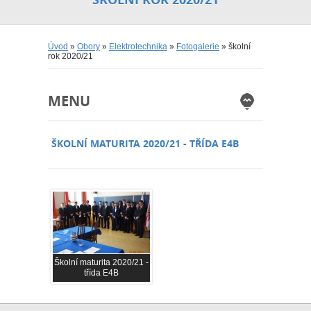
Úvod
»
Obory
»
Elektrotechnika
»
Fotogalerie
» školní
rok 2020/21
MENU
ŠKOLNÍ MATURITA 2020/21 - TŘÍDA E4B
Školní maturita 2020/21 -
třída E4B