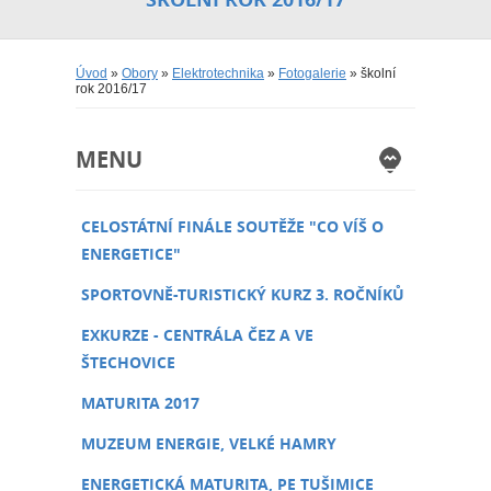
Úvod
»
Obory
»
Elektrotechnika
»
Fotogalerie
» školní
rok 2016/17
MENU
CELOSTÁTNÍ FINÁLE SOUTĚŽE "CO VÍŠ O
ENERGETICE"
SPORTOVNĚ-TURISTICKÝ KURZ 3. ROČNÍKŮ
EXKURZE - CENTRÁLA ČEZ A VE
ŠTECHOVICE
MATURITA 2017
MUZEUM ENERGIE, VELKÉ HAMRY
ENERGETICKÁ MATURITA, PE TUŠIMICE