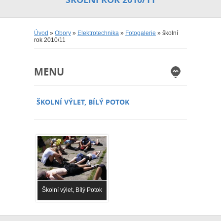
Úvod
»
Obory
»
Elektrotechnika
»
Fotogalerie
» školní
rok 2010/11
MENU
ŠKOLNÍ VÝLET, BÍLÝ POTOK
Školní výlet, Bílý Potok