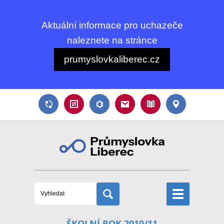
Aktuální informace pro uchazeče
naleznete na stránce
prumyslovkaliberec.cz
ŠKOLNÍ ROK 2010/11