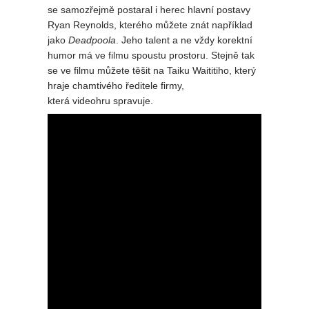
se samozřejmě postaral i herec hlavní postavy
Ryan Reynolds, kterého můžete znát například
jako
Deadpoola
. Jeho talent a ne vždy korektní
humor má ve filmu spoustu prostoru. Stejně tak
se ve filmu můžete těšit na Taiku Waititiho, který
hraje chamtivého ředitele firmy,
která videohru spravuje.