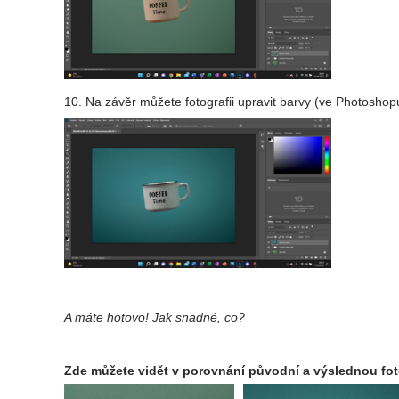
10. Na závěr můžete fotografii upravit barvy (ve Photosh
A máte hotovo! Jak snadné, co?
Zde můžete vidět v porovnání původní a výslednou fot