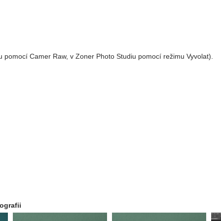
opu pomocí Camer Raw, v Zoner Photo Studiu pomocí režimu Vyvolat).
ografii