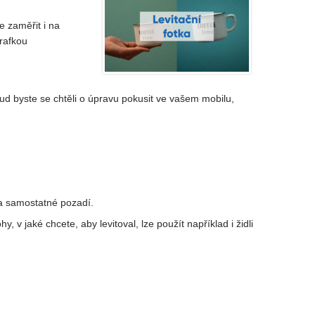
e zaměřit i na
grafkou
kud byste se chtěli o úpravu pokusit ve vašem mobilu,
 a samostatné pozadí.
jaké chcete, aby levitoval, lze použít například i židli