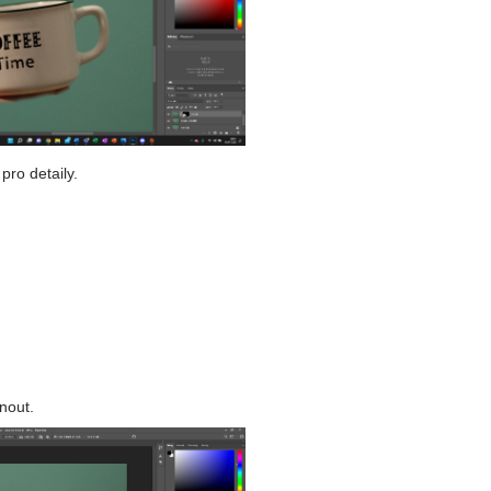
pro detaily.
nout.