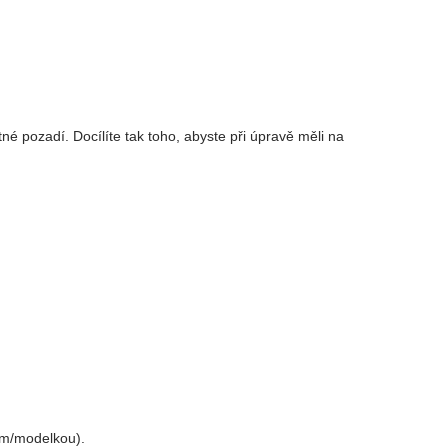
é pozadí. Docílíte tak toho, abyste při úpravě měli na
em/modelkou).