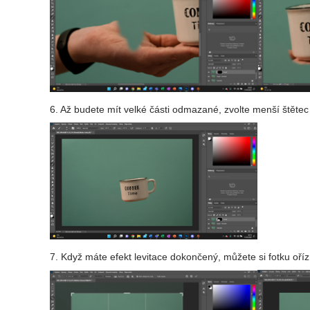
6. Až budete mít velké části odmazané, zvolte menší štětec 
7. Když máte efekt levitace dokončený, můžete si fotku oříz