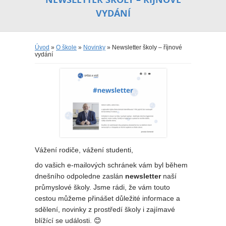
VYDÁNÍ
Úvod
»
O škole
»
Novinky
» Newsletter školy – říjnové
vydání
Vážení rodiče, vážení studenti,
do vašich e-mailových schránek vám byl během
dnešního odpoledne zaslán
newsletter
naší
průmyslové školy. Jsme rádi, že vám touto
cestou můžeme přinášet důležité informace a
sdělení, novinky z prostředí školy i zajímavé
blížící se události. 😊