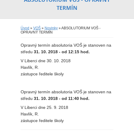
TERMÍN
Úvod
»
VOŠ
»
Novinky
» ABSOLUTORIUM VOŠ -
OPRAVNÝ TERMÍN
Opravný termín absolutoria VOŠ je stanoven na
středu
31. 10. 2018 - od 12:15 hod.
V Liberci dne 30. 10. 2018
Havlík, R.
zástupce ředitele školy
Opravný termín absolutoria VOŠ je stanoven na
středu
31. 10. 2018 - od 11:40 hod.
V Liberci dne 25. 9. 2018
Havlík, R.
zástupce ředitele školy