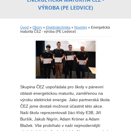
VÝROBA (PE LEDVICE)
Úvod
»
Obory
»
Elektrotechnika
»
Novinky
» Energetická
maturita ČEZ - výroba (PE Ledvice)
Skupina ČEZ uspořádala pro školy v pánevní
oblasti energetickou maturitu, zaměřenou na
výrobu elektrické energie. Jako partnerská škola
ČEZ jsme dostali možnost účastnit této akce.
Naši školu reprezentovali žáci třídy E3B, Jiří
Buršík, Jakub Nigrín, Adam Kröner a Adam
Blažek. Vše probíhalo v naší nejmodernější