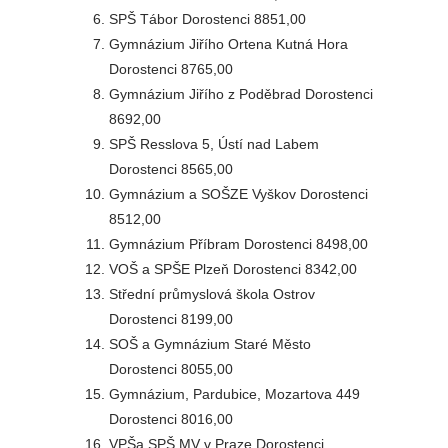
SPŠ Tábor Dorostenci 8851,00
Gymnázium Jiřího Ortena Kutná Hora
Dorostenci 8765,00
Gymnázium Jiřího z Poděbrad Dorostenci
8692,00
SPŠ Resslova 5, Ústí nad Labem
Dorostenci 8565,00
Gymnázium a SOŠZE Vyškov Dorostenci
8512,00
Gymnázium Příbram Dorostenci 8498,00
VOŠ a SPŠE Plzeň Dorostenci 8342,00
Střední průmyslová škola Ostrov
Dorostenci 8199,00
SOŠ a Gymnázium Staré Město
Dorostenci 8055,00
Gymnázium, Pardubice, Mozartova 449
Dorostenci 8016,00
VPŠa SPŠ MV v Praze Dorostenci