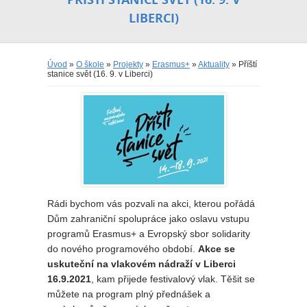
LIBERCI)
Úvod
»
O škole
»
Projekty
»
Erasmus+
»
Aktuality
» Příští
stanice svět (16. 9. v Liberci)
Rádi bychom vás pozvali na akci, kterou pořádá
Dům zahraniční spolupráce jako oslavu vstupu
programů Erasmus+ a Evropský sbor solidarity
do nového programového období.
Akce se
uskuteční na vlakovém nádraží v Liberci
16.9.2021
, kam přijede festivalový vlak. Těšit se
můžete na program plný přednášek a